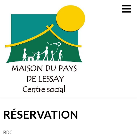
Skip
to
content
RÉSERVATION
RDC