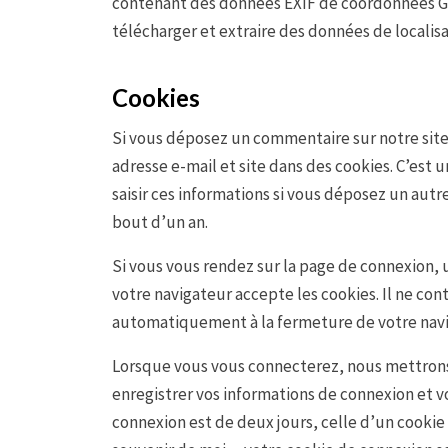
contenant des données EXIF de coordonnées GP
télécharger et extraire des données de localis
Cookies
Si vous déposez un commentaire sur notre site,
adresse e-mail et site dans des cookies. C’est 
saisir ces informations si vous déposez un aut
bout d’un an.
Si vous vous rendez sur la page de connexion, 
votre navigateur accepte les cookies. Il ne co
automatiquement à la fermeture de votre navi
Lorsque vous vous connecterez, nous mettrons
enregistrer vos informations de connexion et v
connexion est de deux jours, celle d’un cookie 