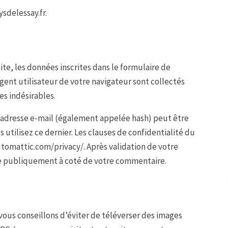
ysdelessay.fr.
te, les données inscrites dans le formulaire de
gent utilisateur de votre navigateur sont collectés
s indésirables.
 adresse e-mail (également appelée hash) peut être
s utilisez ce dernier. Les clauses de confidentialité du
automattic.com/privacy/. Après validation de votre
le publiquement à coté de votre commentaire.
 vous conseillons d’éviter de téléverser des images